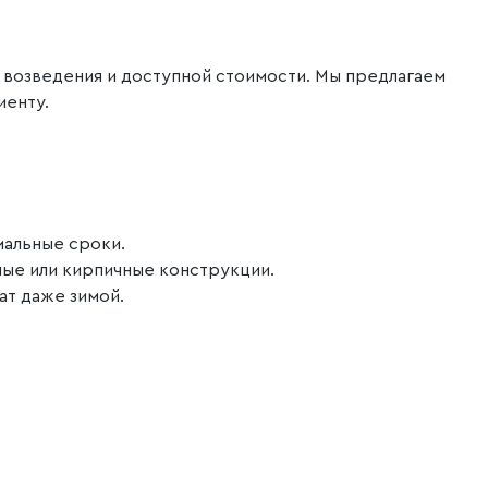
 возведения и доступной стоимости. Мы предлагаем
иенту.
мальные сроки.
ные или кирпичные конструкции.
т даже зимой.