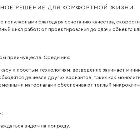
ННОЕ РЕШЕНИЕ ДЛЯ КОМФОРТНОЙ ЖИЗНИ
е популярными благодаря сочетанию качества, скорости
ный цикл работ: от проектирования до сдачи объекта кл
ом преимуществ. Среди них:
касу и простым технологиям, возведение занимает мини
обходятся дешевле других вариантов, таких как монолит
еменными материалами обеспечивают теплый микроклима
и:
слаждаться видом на природу.