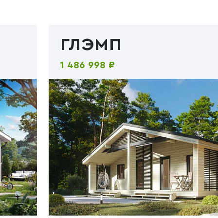
ГЛЭМП
1 486 998 ₽