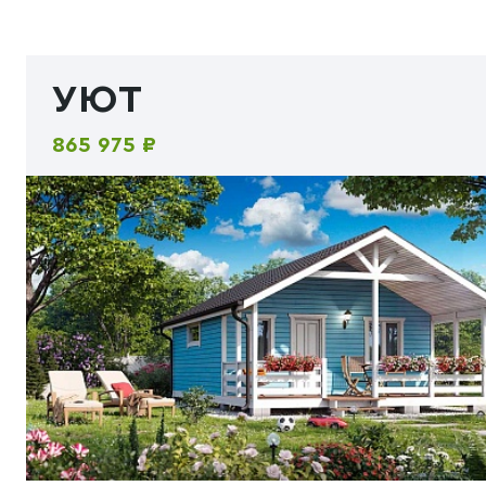
УЮТ
865 975 ₽