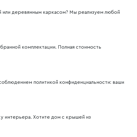
вой или деревянным каркасом? Мы реализуем любой
выбранной комплектации. Полная стоимость
а соблюдением политикой конфиденциальности: ваши
ку интерьера. Хотите дом с крышей из