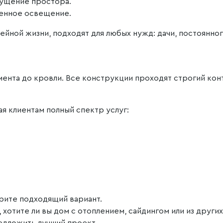
щущение простора.
венное освещение.
ейной жизни, подходят для любых нужд: дачи, постоянно
мента до кровли. Все конструкции проходят строгий кон
ая клиентам полный спектр услуг:
ерите подходящий вариант.
 хотите ли вы дом с отоплением, сайдингом или из други
едложить лучший проект.