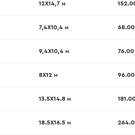
12X14,7
152.
М
7,4X10,4
68.0
М
9,4X10,4
76.0
М
8X12
96.0
М
13.5X14.8
181.0
М
18.5X16.5
264.
М