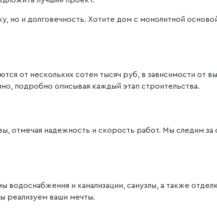
ику, но и долговечность. Хотите дом с монолитной осно
тся от нескольких сотен тысяч руб, в зависимости от 
но, подробно описывая каждый этап строительства.
ы, отмечая надежность и скорость работ. Мы следим з
 водоснабжения и канализации, санузлы, а также отдел
ы реализуем ваши мечты.