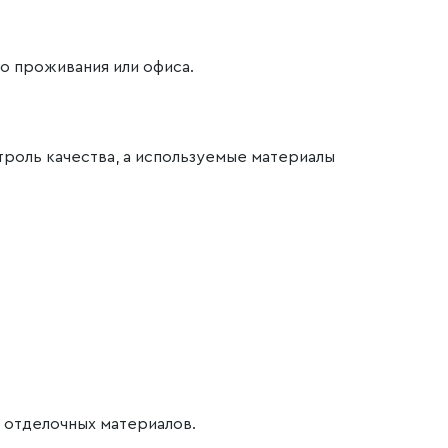
го проживания или офиса.
троль качества, а используемые материалы
х отделочных материалов.