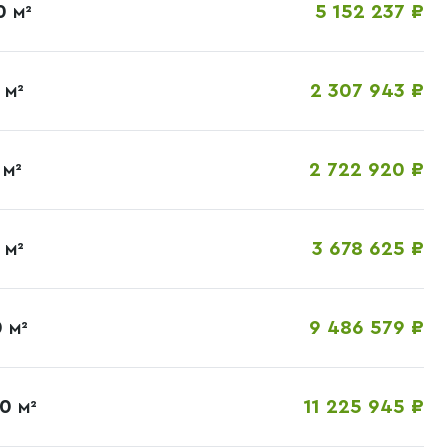
00
5 152 237 ₽
М²
0
2 307 943 ₽
М²
0
2 722 920 ₽
М²
0
3 678 625 ₽
М²
0
9 486 579 ₽
М²
00
11 225 945 ₽
М²