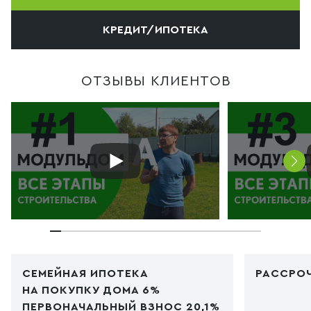
КРЕДИТ/ИПОТЕКА
ОТЗЫВЫ КЛИЕНТОВ
СЕМЕЙНАЯ ИПОТЕКА
РАССРОЧ
НА ПОКУПКУ ДОМА 6%
ПЕРВОНАЧАЛЬНЫЙ ВЗНОС 20,1%