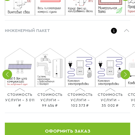
ИНЖЕНЕРНЫЙ ПАКЕТ
СТОИМОСТЬ
СТОИМОСТЬ
СТОИМОСТЬ
СТОИМОСТЬ
СТ
УСЛУГИ – 3 011
УСЛУГИ –
УСЛУГИ –
УСЛУГИ –
У
99 454
102 373
35 002
7
ОФОРМИТЬ ЗАКАЗ