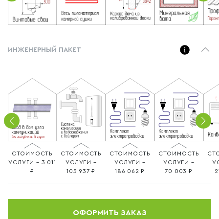
ИНЖЕНЕРНЫЙ ПАКЕТ
СТОИМОСТЬ
СТОИМОСТЬ
СТОИМОСТЬ
СТОИМОСТЬ
СТ
УСЛУГИ – 3 011
УСЛУГИ –
УСЛУГИ –
УСЛУГИ –
У
105 937
186 062
70 003
2
ОФОРМИТЬ ЗАКАЗ