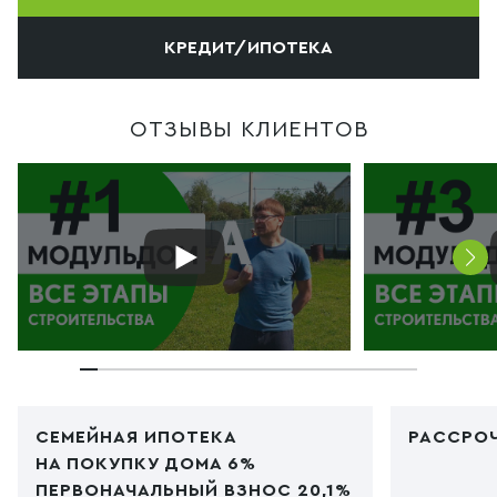
КРЕДИТ/ИПОТЕКА
ОТЗЫВЫ КЛИЕНТОВ
СЕМЕЙНАЯ ИПОТЕКА
РАССРОЧ
НА ПОКУПКУ ДОМА 6%
ПЕРВОНАЧАЛЬНЫЙ ВЗНОС 20,1%