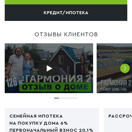
КРЕДИТ/ИПОТЕКА
ОТЗЫВЫ КЛИЕНТОВ
СЕМЕЙНАЯ ИПОТЕКА
РАССРОЧ
НА ПОКУПКУ ДОМА 6%
ПЕРВОНАЧАЛЬНЫЙ ВЗНОС 20,1%