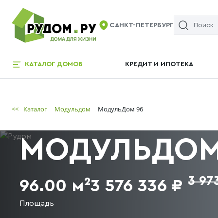
САНКТ-ПЕТЕРБУРГ
КАТАЛОГ ДОМОВ
КРЕДИТ И ИПОТЕКА
<<
Каталог
Модульдом
МодульДом 96
МОДУЛЬДОМ
3 97
96.00 м²
3 576 336 ₽
Площадь