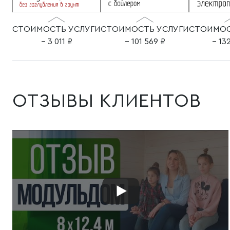
СТОИМОСТЬ УСЛУГИ
СТОИМОСТЬ УСЛУГИ
СТОИМОС
– 3 011
– 101 569
– 13
ОТЗЫВЫ КЛИЕНТОВ