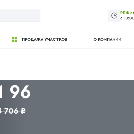
РЕЖИ
с 10:0
ПРОДАЖА УЧАСТКОВ
О КОМПАНИИ
 96
3 706 ₽