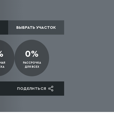
ВЫБРАТЬ УЧАСТОК
%
0%
НАЯ
РАССРОЧКА
ЕКА
ДЛЯ ВСЕХ
ПОДЕЛИТЬСЯ