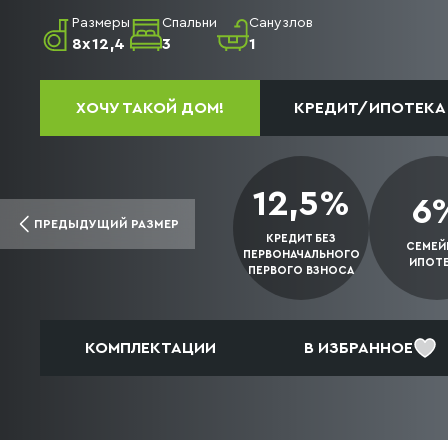
Размеры
Спальни
Санузлов
8x12,4
3
1
ХОЧУ ТАКОЙ ДОМ!
КРЕДИТ/ИПОТЕКА
12,5%
6
ПРЕДЫДУЩИЙ РАЗМЕР
КРЕДИТ БЕЗ
СЕМЕЙ
ПЕРВОНАЧАЛЬНОГО
ИПОТ
ПЕРВОГО
ВЗНОСА
КОМПЛЕКТАЦИИ
В ИЗБРАННОЕ