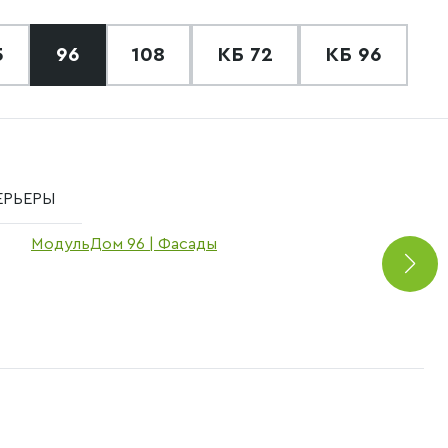
5
96
108
КБ 72
КБ 96
ЕРЬЕРЫ