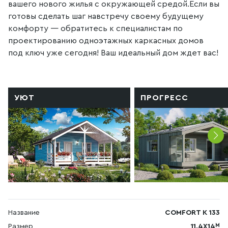
вашего нового жилья с окружающей средой.Если вы
готовы сделать шаг навстречу своему будущему
комфорту — обратитесь к специалистам по
проектированию одноэтажных каркасных домов
под ключ уже сегодня! Ваш идеальный дом ждет вас!
УЮТ
ПРОГРЕСС
Название
COMFORT К 133
М
Размер
11,4X14