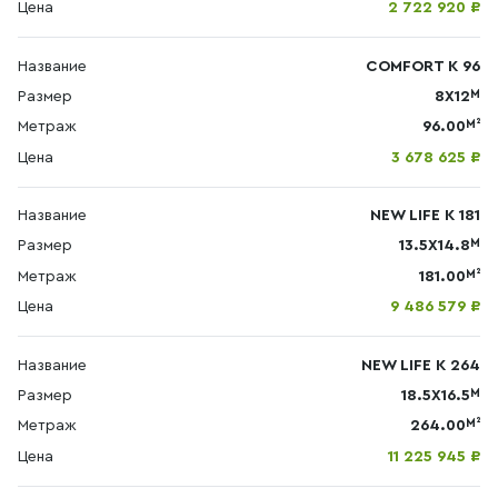
Цена
2 722 920 ₽
Название
COMFORT К 96
М
Размер
8X12
М²
Метраж
96.00
Цена
3 678 625 ₽
Название
NEW LIFE К 181
М
Размер
13.5X14.8
М²
Метраж
181.00
Цена
9 486 579 ₽
Название
NEW LIFE К 264
М
Размер
18.5X16.5
М²
Метраж
264.00
Цена
11 225 945 ₽