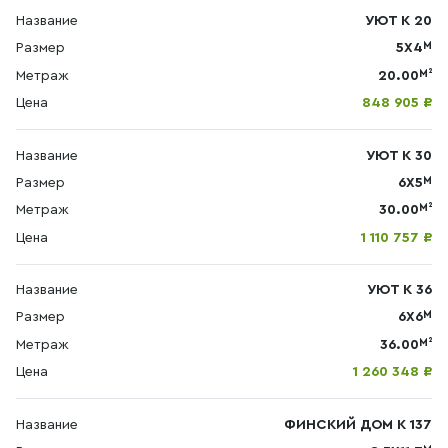
Название
УЮТ К 20
М
Размер
5Х4
М²
Метраж
20.00
Цена
848 905 ₽
Название
УЮТ К 30
М
Размер
6Х5
М²
Метраж
30.00
Цена
1 110 757 ₽
Название
УЮТ К 36
М
Размер
6Х6
М²
Метраж
36.00
Цена
1 260 348 ₽
Название
ФИНСКИЙ ДОМ К 137