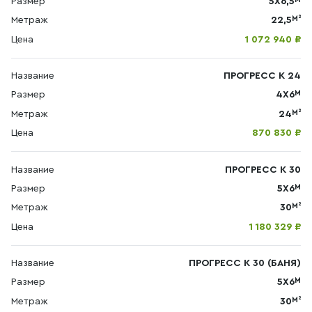
Размер
5X6,5
М²
Метраж
22,5
Цена
1 072 940 ₽
Название
ПРОГРЕСС К 24
М
Размер
4X6
М²
Метраж
24
Цена
870 830 ₽
Название
ПРОГРЕСС К 30
М
Размер
5X6
М²
Метраж
30
Цена
1 180 329 ₽
Название
ПРОГРЕСС К 30 (БАНЯ)
М
Размер
5X6
М²
Метраж
30