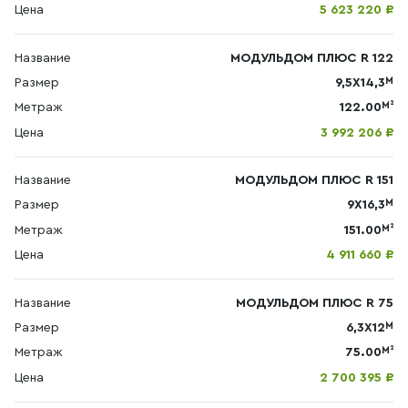
Цена
5 623 220 ₽
Название
МОДУЛЬДОМ ПЛЮС R 122
М
Размер
9,5Х14,3
М²
Метраж
122.00
Цена
3 992 206 ₽
Название
МОДУЛЬДОМ ПЛЮС R 151
М
Размер
9Х16,3
М²
Метраж
151.00
Цена
4 911 660 ₽
Название
МОДУЛЬДОМ ПЛЮС R 75
М
Размер
6,3Х12
М²
Метраж
75.00
Цена
2 700 395 ₽