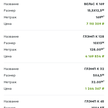
Название
ВЕЛЬС К 169
М
Размер
15,5X12,5
М²
Метраж
169
Цена
7 110 309 ₽
Название
ГЛЭМП К 128
М
Размер
10Х13
М²
Метраж
128.00
Цена
4 169 834 ₽
Название
ГЛЭМП К 32
М
Размер
5Х6,5
М²
Метраж
32.00
Цена
1 264 367 ₽
Название
ГЛЭМП К 65
М
Размер
10Х6,5