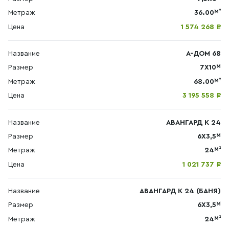
М²
Метраж
36.00
Цена
1 574 268 ₽
Название
А-ДОМ 68
М
Размер
7X10
М²
Метраж
68.00
Цена
3 195 558 ₽
Название
АВАНГАРД К 24
М
Размер
6Х3,5
М²
Метраж
24
Цена
1 021 737 ₽
Название
АВАНГАРД К 24 (БАНЯ)
М
Размер
6Х3,5
М²
Метраж
24