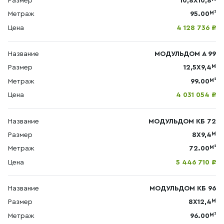
Размер
10,8X10,8
М²
Метраж
95.00
Цена
4 128 736 ₽
Название
МОДУЛЬДОМ А 99
М
Размер
12,5X9,4
М²
Метраж
99.00
Цена
4 031 054 ₽
Название
МОДУЛЬДОМ КБ 72
М
Размер
8X9,4
М²
Метраж
72.00
Цена
5 446 710 ₽
Название
МОДУЛЬДОМ КБ 96
М
Размер
8X12,4
М²
Метраж
96.00