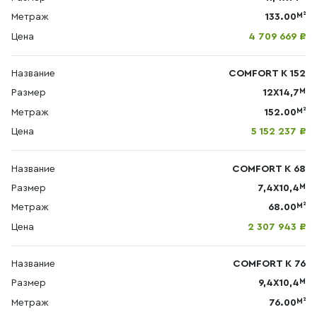
М²
Метраж
133.00
Цена
4 709 669 ₽
Название
COMFORT К 152
М
Размер
12X14,7
М²
Метраж
152.00
Цена
5 152 237 ₽
Название
COMFORT К 68
М
Размер
7,4X10,4
М²
Метраж
68.00
Цена
2 307 943 ₽
Название
COMFORT К 76
М
Размер
9,4X10,4
М²
Метраж
76.00