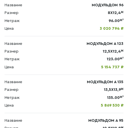
Название
МОДУЛЬДОМ 96
М
Размер
8X12,4
М²
Метраж
96.00
Цена
3 020 794 ₽
Название
МОДУЛЬДОМ А 123
М
Размер
12,5X12,4
М²
Метраж
123.00
Цена
5 154 737 ₽
Название
МОДУЛЬДОМ А 135
М
Размер
13,5X13,9
М²
Метраж
135.00
Цена
5 869 530 ₽
Название
МОДУЛЬДОМ А 95
М