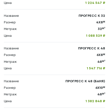
Цена
1 224 547 ₽
Название
ПРОГРЕСС К 32
М
Размер
4X8
М²
Метраж
32
Цена
1 088 529 ₽
Название
ПРОГРЕСС К 48
М
Размер
6Х8
М²
Метраж
48
Цена
1 547 716 ₽
Название
ПРОГРЕСС К 48 (БАНЯ)
М
Размер
6Х10
М²
Метраж
48
Цена
1 382 848 ₽