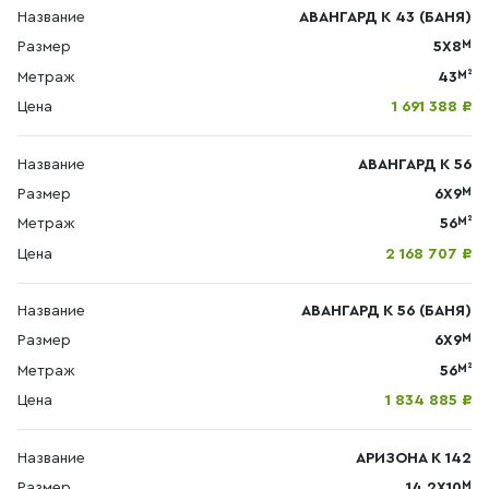
Название
АВАНГАРД К 43 (БАНЯ)
М
Размер
5Х8
М²
Метраж
43
Цена
1 691 388 ₽
Название
АВАНГАРД К 56
М
Размер
6Х9
М²
Метраж
56
Цена
2 168 707 ₽
Название
АВАНГАРД К 56 (БАНЯ)
М
Размер
6Х9
М²
Метраж
56
Цена
1 834 885 ₽
Название
АРИЗОНА К 142
М
Размер
14,2X10