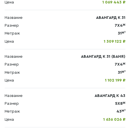
Цена
1 069 443 ₽
Название
АВАНГАРД К 31
М
Размер
7Х4
М²
Метраж
31
Цена
1 309 122 ₽
Название
АВАНГАРД К 31 (БАНЯ)
М
Размер
7Х4
М²
Метраж
31
Цена
1 102 199 ₽
Название
АВАНГАРД К 43
М
Размер
5Х8
М²
Метраж
43
Цена
1 636 026 ₽