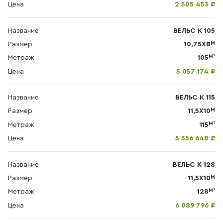
Цена
2 505 453 ₽
Название
ВЕЛЬС К 105
М
Размер
10,75X8
М²
Метраж
105
Цена
5 057 174 ₽
Название
ВЕЛЬС К 115
М
Размер
11,5X10
М²
Метраж
115
Цена
5 556 648 ₽
Название
ВЕЛЬС К 128
М
Размер
11,5X10
М²
Метраж
128
Цена
6 089 796 ₽