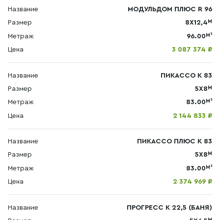
Название
МОДУЛЬДОМ ПЛЮС R 96
М
Размер
8Х12,4
М²
Метраж
96.00
Цена
3 087 374 ₽
Название
ПИКАССО К 83
М
Размер
5Х8
М²
Метраж
83.00
Цена
2 144 833 ₽
Название
ПИКАССО ПЛЮС К 83
М
Размер
5Х8
М²
Метраж
83.00
Цена
2 374 969 ₽
Название
ПРОГРЕСС К 22,5 (БАНЯ)
М