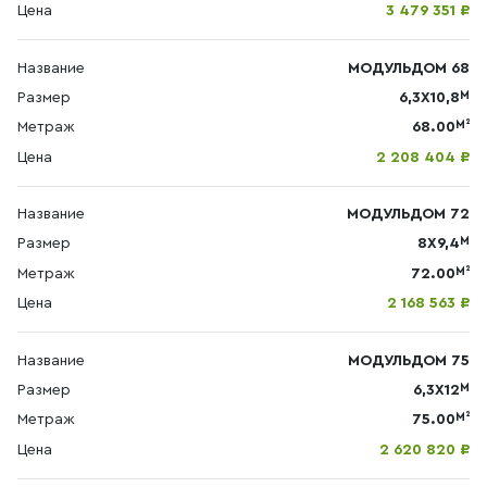
Цена
3 479 351 ₽
Название
МОДУЛЬДОМ 68
М
Размер
6,3Х10,8
М²
Метраж
68.00
Цена
2 208 404 ₽
Название
МОДУЛЬДОМ 72
М
Размер
8X9,4
М²
Метраж
72.00
Цена
2 168 563 ₽
Название
МОДУЛЬДОМ 75
М
Размер
6,3X12
М²
Метраж
75.00
Цена
2 620 820 ₽