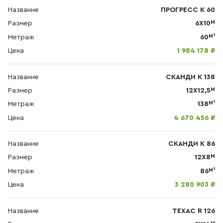
Название
ПРОГРЕСС К 60
М
Размер
6Х10
М²
Метраж
60
Цена
1 984 178 ₽
Название
СКАНДИ К 138
М
Размер
12X12,5
М²
Метраж
138
Цена
4 670 456 ₽
Название
СКАНДИ К 86
М
Размер
12X8
М²
Метраж
86
Цена
3 280 903 ₽
Название
ТЕХАС R 126