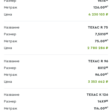
М
Размер
9Х14
М²
Метраж
126.00
Цена
4 230 103 ₽
Название
ТЕХАС R 75
М
Размер
7,5Х10
М²
Метраж
75.00
Цена
2 780 286 ₽
Название
ТЕХАС R 96
М
Размер
8Х12
М²
Метраж
96.00
Цена
3 353 642 ₽
Название
ТЕХАС К 126
М
Размер
14X9
М²
Метраж
114.00