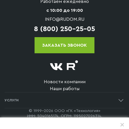
Работаем ежедневно
с 10:00 до 19:00
INFO@RUDOM.RU
8 (800) 250-25-05
ЗАКАЗАТЬ ЗВОНОК
Новости компании
Наши работы
УСЛУГИ
Одноэтажные дома
© 1999-2026 ООО «ГК «Технология»
ИНН: 5040165174, ОГРН: 1195027026314.
Двухэтажные дома
140170, Московская Область, г. Бронницы, пер. Каширский, д.
+
60, офис 7а