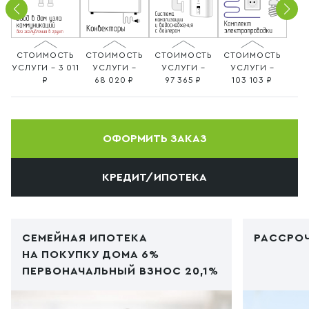
СТОИМОСТЬ
СТОИМОСТЬ
СТОИМОСТЬ
СТОИМОСТЬ
УСЛУГИ – 3 011
УСЛУГИ –
УСЛУГИ –
УСЛУГИ –
68 020
97 365
103 103
ОФОРМИТЬ ЗАКАЗ
КРЕДИТ/ИПОТЕКА
СЕМЕЙНАЯ ИПОТЕКА
РАССРОЧ
НА ПОКУПКУ ДОМА 6%
ПЕРВОНАЧАЛЬНЫЙ ВЗНОС 20,1%