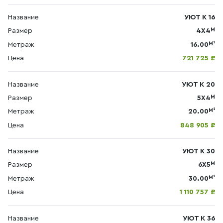
Название
УЮТ К 16
М
Размер
4Х4
М²
Метраж
16.00
Цена
721 725 ₽
Название
УЮТ К 20
М
Размер
5Х4
М²
Метраж
20.00
Цена
848 905 ₽
Название
УЮТ К 30
М
Размер
6Х5
М²
Метраж
30.00
Цена
1 110 757 ₽
Название
УЮТ К 36