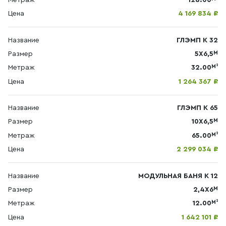
Цена
4 169 834 ₽
Название
ГЛЭМП К 32
М
Размер
5Х6,5
М²
Метраж
32.00
Цена
1 264 367 ₽
Название
ГЛЭМП К 65
М
Размер
10Х6,5
М²
Метраж
65.00
Цена
2 299 034 ₽
Название
МОДУЛЬНАЯ БАНЯ К 12
М
Размер
2,4Х6
М²
Метраж
12.00
Цена
1 642 101 ₽