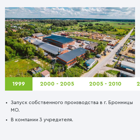
1999
2000 - 2005
2005 - 2010
2
Запуск собственного производства в г. Бронницы
МО.
В компании 3 учредителя.