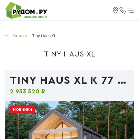
<<
Каталог
Tiny Haus XL
TINY HAUS XL
TINY HAUS XL К 77 (ЛОФТ)
2 933 520 ₽
НОВИНКИ