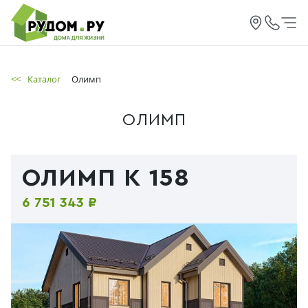
<<
Каталог
Олимп
ОЛИМП
ОЛИМП К 158
6 751 343 ₽